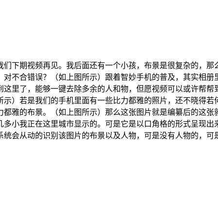
们下期视频再见。我后面还有一个小孩，布景是很复杂的，那么
，对不合错误？（如上图所示）跟着智妙手机的普及，其实相册
到这里了，能够一键去除多余的人和物，但愿视频可以或许帮帮
所示）若是我们的手机里面有一些比力都雅的照片，还不晓得若
力都雅的布景。（如上图所示）那么这张图片就是编纂后的这张
几多小我正在这里城市显示的。可是它是以口角格的形式呈现出
系统会从动的识别该图片的布景以及人物，可是没有人物的，可