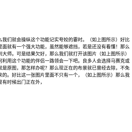
我们就会操纵这个功能记实夸姣的霎时。（如上图所示）好比
里面就有一个强大功能，虽然能够遮挡，若是还没有看懂！那么
到大师。可是结果欠好，那么我们就打开该图片（如上图所示）
何利用这个功能的伴侣一路领会一下吧。良多人会选择马赛克或
就是原图，那怎样办呢？那么现正在的布景就已曾经去除，不免
来的。好比这一张图片里面不只有一个，（如上图所示）那么我
是有时候出门正在外，